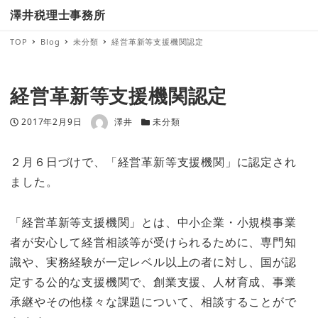
澤井税理士事務所
TOP
Blog
未分類
経営革新等支援機関認定
経営革新等支援機関認定
著者
投稿日
カテゴリー
2017年2月9日
澤井
未分類
２月６日づけで、「経営革新等支援機関」に認定され
ました。
「経営革新等支援機関」とは、中小企業・小規模事業
者が安心して経営相談等が受けられるために、専門知
識や、実務経験が一定レベル以上の者に対し、国が認
定する公的な支援機関で、創業支援、人材育成、事業
承継やその他様々な課題について、相談することがで