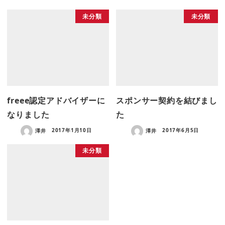
未分類
未分類
freee認定アドバイザーに
スポンサー契約を結びまし
なりました
た
澤井
2017年1月10日
澤井
2017年6月5日
未分類